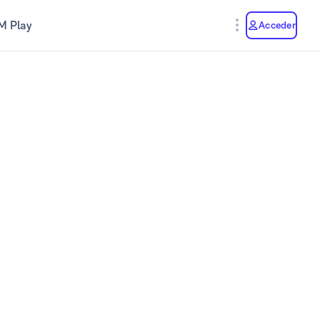
M Play
Acceder