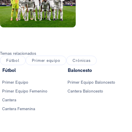
Foto: Real Madrid
Foto: Real Madrid
Foto: Real Madrid
Temas relacionados
Fútbol
Primer equipo
Crónicas
Fútbol
Baloncesto
Primer Equipo
Primer Equipo Baloncesto
Primer Equipo Femenino
Cantera Baloncesto
Cantera
Cantera Femenina