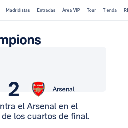
Madridistas
Entradas
Área VIP
Tour
Tienda
R
ampions
2
Arsenal
tra el Arsenal en el
de los cuartos de final.