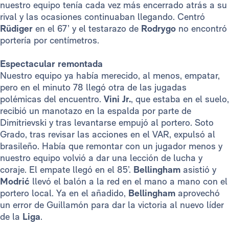
nuestro equipo tenía cada vez más encerrado atrás a su
rival y las ocasiones continuaban llegando. Centró
Rüdiger
en el 67’ y el testarazo de
Rodrygo
no encontró
portería por centímetros.
Espectacular remontada
Nuestro equipo ya había merecido, al menos, empatar,
pero en el minuto 78 llegó otra de las jugadas
polémicas del encuentro.
Vini Jr.
, que estaba en el suelo,
recibió un manotazo en la espalda por parte de
Dimitrievski y tras levantarse empujó al portero. Soto
Grado, tras revisar las acciones en el VAR, expulsó al
brasileño. Había que remontar con un jugador menos y
nuestro equipo volvió a dar una lección de lucha y
coraje. El empate llegó en el 85’.
Bellingham
asistió y
Modrić
llevó el balón a la red en el mano a mano con el
portero local. Ya en el añadido,
Bellingham
aprovechó
un error de Guillamón para dar la victoria al nuevo líder
de la
Liga
.