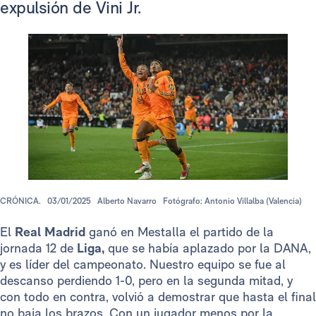
expulsión de Vini Jr.
CRÓNICA.
03/01/2025
Alberto Navarro
Fotógrafo: Antonio Villalba (Valencia)
El
Real Madrid
ganó en Mestalla el partido de la
jornada 12 de
Liga,
que se había aplazado por la DANA,
y es líder del campeonato. Nuestro equipo se fue al
descanso perdiendo 1-0, pero en la segunda mitad, y
con todo en contra, volvió a demostrar que hasta el final
no baja los brazos. Con un jugador menos por la