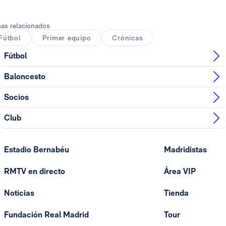
Foto: Real Madrid
as relacionados
Fútbol
Primer equipo
Crónicas
Fútbol
Baloncesto
Socios
Club
Estadio Bernabéu
Madridistas
RMTV en directo
Área VIP
Noticias
Tienda
Fundación Real Madrid
Tour