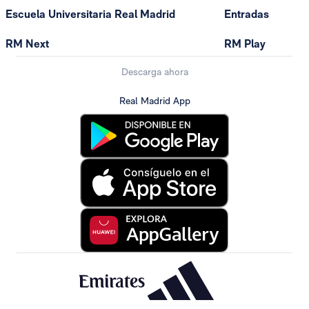
Escuela Universitaria Real Madrid
Entradas
RM Next
RM Play
Descarga ahora
Real Madrid App