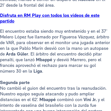
21’ desde la frontal del área.
Disfruta en RM Play con todos los vídeos de este
partido
El encuentro estaba siendo muy entretenido y en el 37’
Melero López fue llamado por Figueroa Vázquez, árbitro
de VAR, para observar en el monitor una jugada anterior
en la que Pablo Marín desvió con la mano un autopase
de
Arda Güler
. El árbitro del encuentro decidió pitar
penalti, que lanzó
Mbappé
y desvió Marrero, pero el
francés aprovechó el rechazo para marcar su gol
número 30 en la
Liga
.
Segunda parte
No cambió el guion del encuentro tras la reanudación.
Nuestro equipo seguía atacando y pudo ampliar
distancias en el 62’.
Mbappé
combinó con
Vini Jr.
y el
intento de vaselina del brasileño con la zurda fue
interceptado con una buena intervención del portero