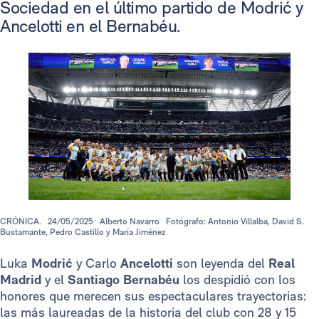
Sociedad en el último partido de Modrić y
Ancelotti
en el Bernabéu.
CRÓNICA.
24/05/2025
Alberto Navarro
Fotógrafo: Antonio Villalba, David S.
Bustamante, Pedro Castillo y María Jiménez
Luka
Modrić
y Carlo
Ancelotti
son leyenda del
Real
Madrid
y el
Santiago Bernabéu
los despidió con los
honores que merecen sus espectaculares trayectorias:
las más laureadas de la historia del club con 28 y 15