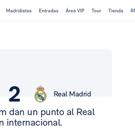
Madridistas
Entradas
Área VIP
Tour
Tienda
R
2
Real Madrid
am dan un punto al Real
n internacional.