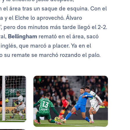
 el área tras un saque de esquina. Con el
ta y el Elche lo aprovechó. Álvaro
’, pero dos minutos más tarde llegó el 2-2.
ral,
Bellingham
remató en el área, sacó
 inglés, que marcó a placer. Ya en el
o su remate se marchó rozando el palo.
Foto: Real Madrid