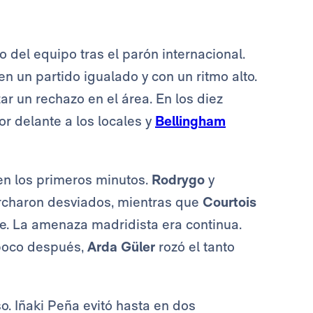
 del equipo tras el parón internacional.
n un partido igualado y con un ritmo alto.
zar un rechazo en el área. En los diez
or delante a los locales y
Bellingham
 en los primeros minutos.
Rodrygo
y
rcharon desviados, mientras que
Courtois
pie. La amenaza madridista era continua.
 poco después,
Arda Güler
rozó el tanto
o. Iñaki Peña evitó hasta en dos