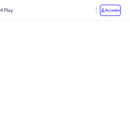
M Play
Acceder