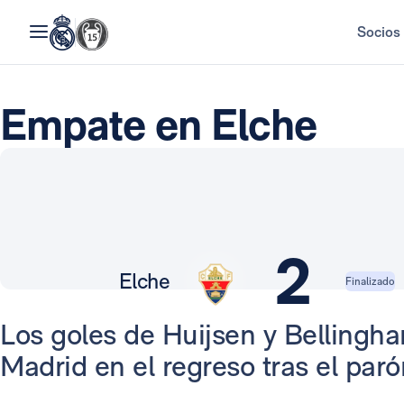
Socios
Empate en Elche
2
Elche
Finalizado
Los goles de Huijsen y Bellingh
Madrid en el regreso tras el paró