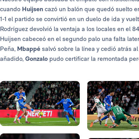
cuando
Huijsen
cazó un balón que quedó suelto en
1-1 el partido se convirtió en un duelo de ida y vuel
Rodríguez devolvió la ventaja a los locales en el 84
Huijsen cabeceó en el segundo palo una falta late
Peña,
Mbappé
salvó sobre la línea y cedió atrás al
añadido,
Gonzalo
pudo certificar la remontada per
Foto: Real Madrid
Foto: Real Madrid