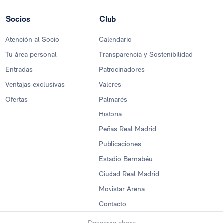
Socios
Club
Atención al Socio
Calendario
Tu área personal
Transparencia y Sostenibilidad
Entradas
Patrocinadores
Ventajas exclusivas
Valores
Ofertas
Palmarés
Historia
Peñas Real Madrid
Publicaciones
Estadio Bernabéu
Ciudad Real Madrid
Movistar Arena
Contacto
Descarga ahora