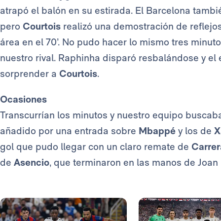
atrapó el balón en su estirada. El Barcelona tamb
pero
Courtois
realizó una demostración de reflejo
área en el 70’. No pudo hacer lo mismo tres minut
nuestro rival. Raphinha disparó resbalándose y el
sorprender a
Courtois
.
Ocasiones
Transcurrían los minutos y nuestro equipo buscab
añadido por una entrada sobre
Mbappé
y los de
X
gol que pudo llegar con un claro remate de
Carre
de
Asencio
, que terminaron en las manos de Joan 