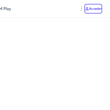
M Play
Acceder