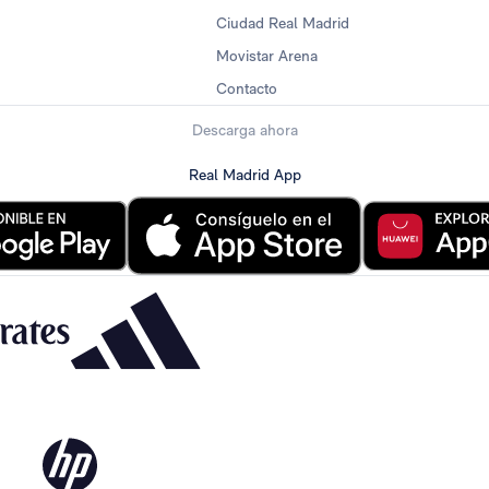
Ciudad Real Madrid
Movistar Arena
Contacto
Descarga ahora
Real Madrid App