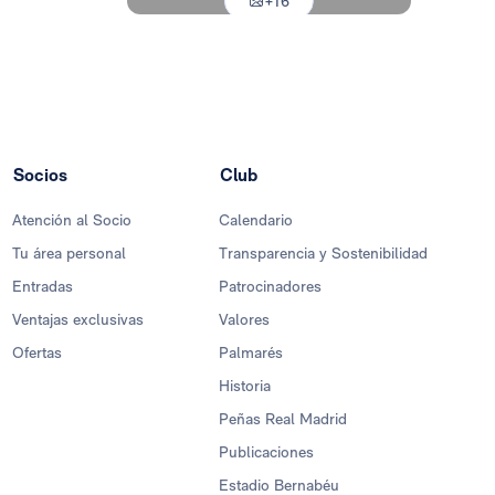
+16
Foto: Real Madrid
Socios
Club
Atención al Socio
Calendario
Tu área personal
Transparencia y Sostenibilidad
Entradas
Patrocinadores
Ventajas exclusivas
Valores
Ofertas
Palmarés
Historia
Peñas Real Madrid
Publicaciones
Estadio Bernabéu