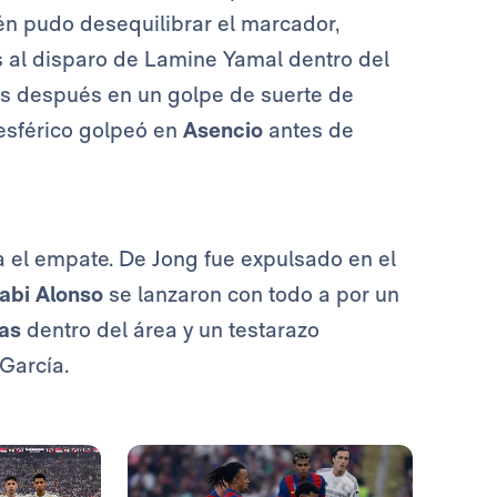
ién pudo desequilibrar el marcador,
s al disparo de Lamine Yamal dentro del
os después en un golpe de suerte de
 esférico golpeó en
Asencio
antes de
a el empate. De Jong fue expulsado en el
abi Alonso
se lanzaron con todo a por un
ras
dentro del área y un testarazo
García.