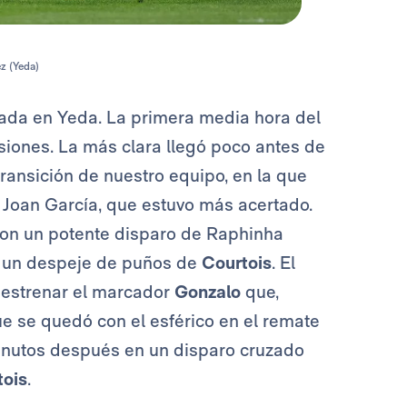
ez (Yeda)
ada en Yeda. La primera media hora del
siones. La más clara llegó poco antes de
ransición de nuestro equipo, en la que
 Joan García, que estuvo más acertado.
con un potente disparo de Raphinha
n un despeje de puños de
Courtois
. El
 estrenar el marcador
Gonzalo
que,
ue se quedó con el esférico en el remate
 minutos después en un disparo cruzado
tois
.