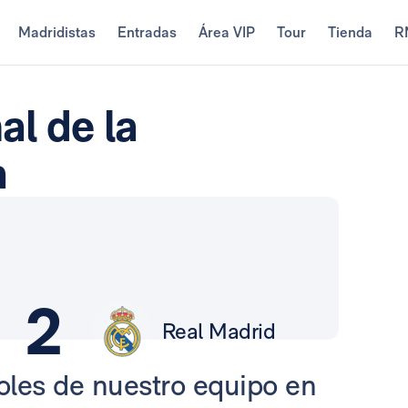
Madridistas
Entradas
Área VIP
Tour
Tienda
R
al de la
a
2
Real Madrid
goles de nuestro equipo en