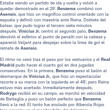
Estaba siendo un partido de ida y vuelta y volvió a
quedar demostrado en el 29’.
Benzema
combinó con
Asensio
, que hizo un magnífico control orientado con la
espuela y definió con maestría ante Reina. Doblete del
balear, que pudo lograr el tercero siete minutos
después.
Vinicius Jr.
centró al segundo palo,
Benzema
devolvió el esférico al punto de penalti con la cabeza y
apareció Valjant para despejar sobre la línea de gol el
remate de
Asensio
.
El ritmo no cesó tras el paso por los vestuarios y el
Real
Madrid
pudo hacer el cuarto gol en dos jugadas
consecutivas. En la primera,
Benzema
puso el balón al
desmarque de
Vinicius Jr.
, que hizo un espectacular
recorte a su marca con la izquierda en el 48’, pero Reina
estuvo más acertado. Inmediatamente después,
Rodrygo
recibió en su campo, se marchó en velocidad
de Battaglia y puso un balón perfecto que
Benzema
llevó a la red. El tanto fue anulado por Alberola Rojas