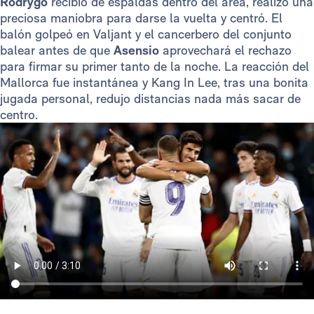
Rodrygo
recibió de espaldas dentro del área, realizó una
preciosa maniobra para darse la vuelta y centró. El
balón golpeó en Valjant y el cancerbero del conjunto
balear antes de que
Asensio
aprovechará el rechazo
para firmar su primer tanto de la noche. La reacción del
Mallorca fue instantánea y Kang In Lee, tras una bonita
jugada personal, redujo distancias nada más sacar de
centro.