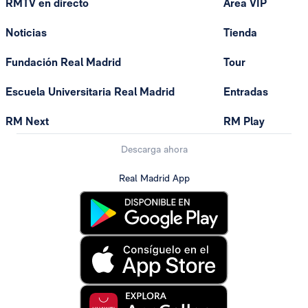
RMTV en directo
Área VIP
Noticias
Tienda
Fundación Real Madrid
Tour
Escuela Universitaria Real Madrid
Entradas
RM Next
RM Play
Descarga ahora
Real Madrid App