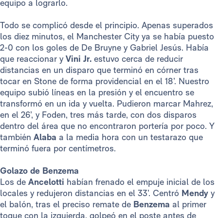
equipo a lograrlo.
Todo se complicó desde el principio. Apenas superados
los diez minutos, el Manchester City ya se había puesto
2-0 con los goles de De Bruyne y Gabriel Jesús. Había
que reaccionar y
Vini Jr.
estuvo cerca de reducir
distancias en un disparo que terminó en córner tras
tocar en Stone de forma providencial en el 18’. Nuestro
equipo subió líneas en la presión y el encuentro se
transformó en un ida y vuelta. Pudieron marcar Mahrez,
en el 26’, y Foden, tres más tarde, con dos disparos
dentro del área que no encontraron portería por poco. Y
también
Alaba
a la media hora con un testarazo que
terminó fuera por centímetros.
Golazo de Benzema
Los de
Ancelotti
habían frenado el empuje inicial de los
locales y redujeron distancias en el 33’. Centró
Mendy
y
el balón, tras el preciso remate de
Benzema
al primer
toque con la izquierda, golpeó en el poste antes de