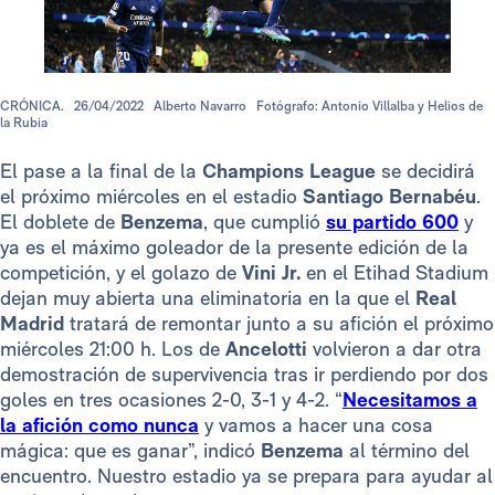
CRÓNICA.
26/04/2022
Alberto Navarro
Fotógrafo: Antonio Villalba y Helios de
la Rubia
El pase a la final de la
Champions League
se decidirá
el próximo miércoles en el estadio
Santiago Bernabéu
.
El doblete de
Benzema
, que cumplió
su partido 600
y
ya es el máximo goleador de la presente edición de la
competición, y el golazo de
Vini Jr.
en el Etihad Stadium
dejan muy abierta una eliminatoria en la que el
Real
Madrid
tratará de remontar junto a su afición el próximo
miércoles 21:00 h. Los de
Ancelotti
volvieron a dar otra
demostración de supervivencia tras ir perdiendo por dos
goles en tres ocasiones 2-0, 3-1 y 4-2. “
Necesitamos a
la afición como nunca
y vamos a hacer una cosa
mágica: que es ganar”, indicó
Benzema
al término del
encuentro. Nuestro estadio ya se prepara para ayudar al