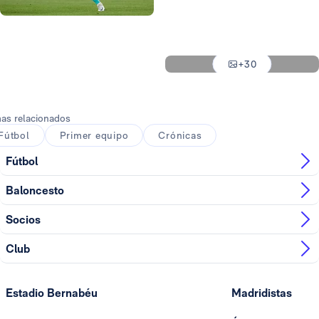
Foto: Getty Images
Foto: Helios de la Rubia
Foto: Helios de la Rubia
+30
Foto: Helios de la Rubia
as relacionados
Fútbol
Primer equipo
Crónicas
Fútbol
Baloncesto
Socios
Club
Estadio Bernabéu
Madridistas