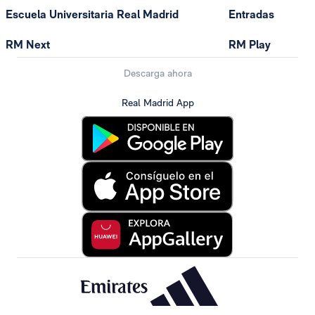
Escuela Universitaria Real Madrid
Entradas
RM Next
RM Play
Descarga ahora
Real Madrid App