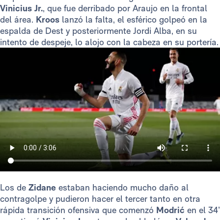
Vinicius Jr.
, que fue derribado por Araujo en la frontal
del área.
Kroos
lanzó la falta, el esférico golpeó en la
espalda de Dest y posteriormente Jordi Alba, en su
intento de despeje, lo alojo con la cabeza en su portería.
Los de
Zidane
estaban haciendo mucho daño al
contragolpe y pudieron hacer el tercer tanto en otra
rápida transición ofensiva que comenzó
Modrić
en el 34’