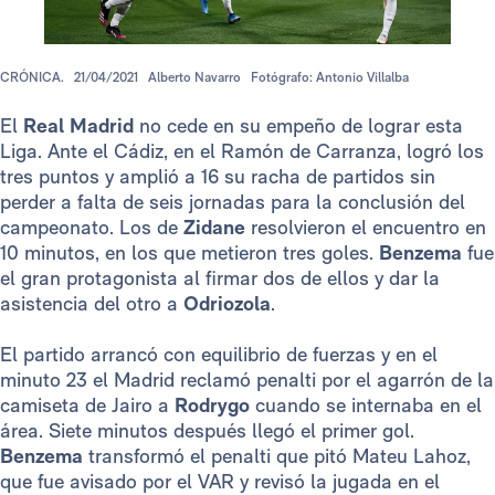
CRÓNICA.
21/04/2021
Alberto Navarro
Fotógrafo: Antonio Villalba
El
Real Madrid
no cede en su empeño de lograr esta
Liga. Ante el Cádiz, en el Ramón de Carranza, logró los
tres puntos y amplió a 16 su racha de partidos sin
perder a falta de seis jornadas para la conclusión del
campeonato. Los de
Zidane
resolvieron el encuentro en
10 minutos, en los que metieron tres goles.
Benzema
fue
el gran protagonista al firmar dos de ellos y dar la
asistencia del otro a
Odriozola
.
El partido arrancó con equilibrio de fuerzas y en el
minuto 23 el Madrid reclamó penalti por el agarrón de la
camiseta de Jairo a
Rodrygo
cuando se internaba en el
área. Siete minutos después llegó el primer gol.
Benzema
transformó el penalti que pitó Mateu Lahoz,
que fue avisado por el VAR y revisó la jugada en el