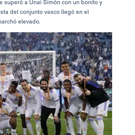
ue superó a Unai Simón con un bonito y
sta del conjunto vasco llegó en el
marchó elevado.