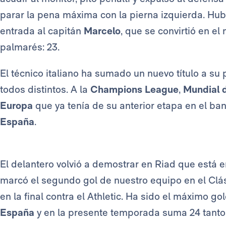
parar la pena máxima con la pierna izquierda. Hu
entrada al capitán
Marcelo
, que se convirtió en el
palmarés: 23.
El técnico italiano ha sumado un nuevo título a su
todos distintos. A la
Champions League
,
Mundial 
Europa
que ya tenía de su anterior etapa en el ba
España
.
El delantero volvió a demostrar en Riad que está 
marcó el segundo gol de nuestro equipo en el Clási
en la final contra el Athletic. Ha sido el máximo g
España
y en la presente temporada suma 24 tantos