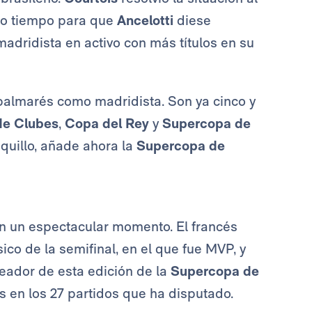
bo tiempo para que
Ancelotti
diese
 madridista en activo con más títulos en su
 palmarés como madridista. Son ya cinco y
de Clubes
,
Copa del Rey
y
Supercopa de
nquillo, añade ahora la
Supercopa de
en un espectacular momento. El francés
co de la semifinal, en el que fue MVP, y
oleador de esta edición de la
Supercopa de
 en los 27 partidos que ha disputado.