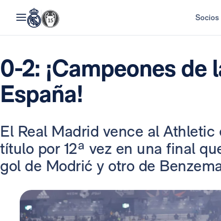
Socios
0-2: ¡Campeones de 
España!
El Real Madrid vence al Athletic 
título por 12ª vez en una final q
gol de Modrić y otro de Benzema 