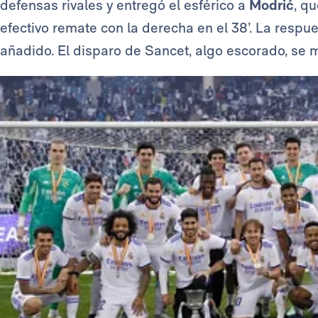
defensas rivales y entregó el esférico a
Modrić
, q
efectivo remate con la derecha en el 38’. La respue
añadido. El disparo de Sancet, algo escorado, se 