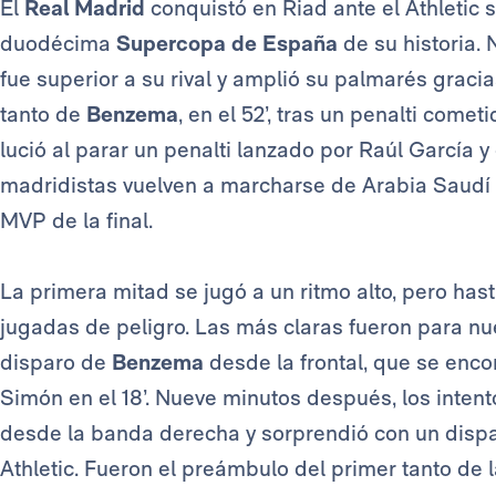
El
Real Madrid
conquistó en Riad ante el Athletic s
duodécima
Supercopa de España
de su historia.
fue superior a su rival y amplió su palmarés graci
tanto de
Benzema
, en el 52’, tras un penalti comet
lució al parar un penalti lanzado por Raúl García y
madridistas vuelven a marcharse de Arabia Saudí 
MVP de la final.
La primera mitad se jugó a un ritmo alto, pero has
jugadas de peligro. Las más claras fueron para nu
disparo de
Benzema
desde la frontal, que se enco
Simón en el 18’. Nueve minutos después, los inten
desde la banda derecha y sorprendió con un disparo
Athletic. Fueron el preámbulo del primer tanto de l