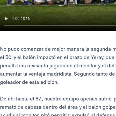
No pudo comenzar de mejor manera la segunda m
el 50’ y el balón impactó en el brazo de Yeray, que
penalti tras revisar la jugada en el monitor y el de
aumentar la ventaja madridista. Segundo tanto d
goleador de esta edición.
De ahí hasta el 87’, nuestro equipo apenas sufrió, 
remató de cabeza dentro del área y el balón golp
acudir al monitor, pitó penalti y expulsó al defensa