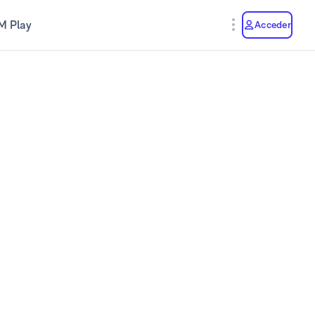
M Play
Acceder