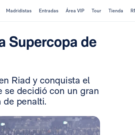
Madridistas
Entradas
Área VIP
Tour
Tienda
R
la Supercopa de
en Riad y conquista el
ue se decidió con un gran
de penalti.