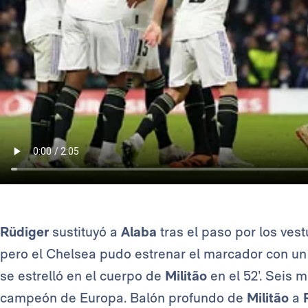
Rüdiger
sustituyó a
Alaba
tras el paso por los ves
pero el Chelsea pudo estrenar el marcador con un
se estrelló en el cuerpo de
Militão
en el 52’. Seis 
campeón de Europa. Balón profundo de
Militão
a