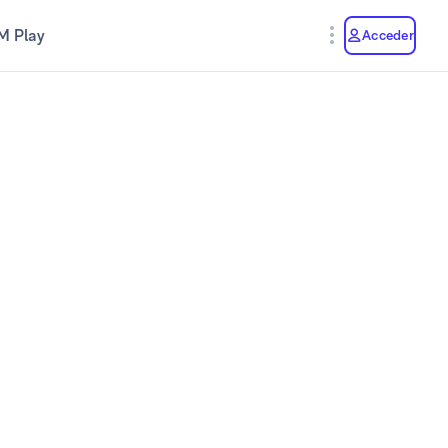
M Play
Acceder