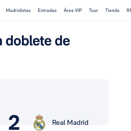
Madridistas
Entradas
Área VIP
Tour
Tienda
R
n doblete de
2
Real Madrid