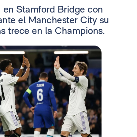
a en Stamford Bridge con
 ante el Manchester City su
as trece en la Champions.