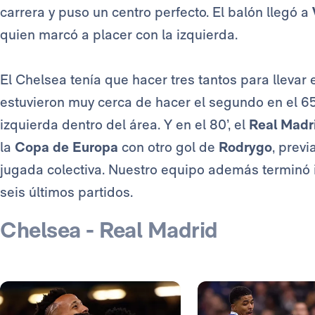
carrera y puso un centro perfecto. El balón llegó a
quien marcó a placer con la izquierda.
El Chelsea tenía que hacer tres tantos para llevar 
estuvieron muy cerca de hacer el segundo en el 6
izquierda dentro del área. Y en el 80’, el
Real Madr
la
Copa de Europa
con otro gol de
Rodrygo
, prev
jugada colectiva. Nuestro equipo además terminó i
seis últimos partidos.
Chelsea - Real Madrid