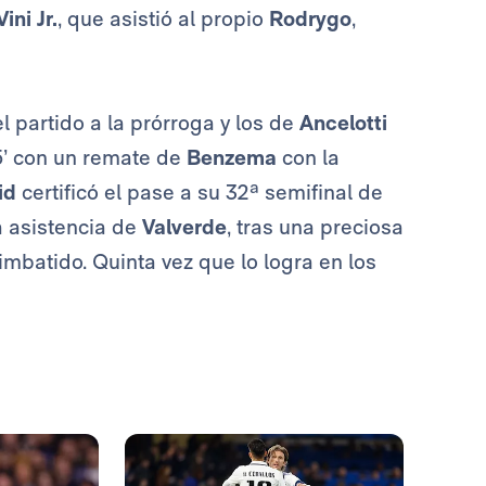
Vini Jr.
, que asistió al propio
Rodrygo
,
el partido a la prórroga y los de
Ancelotti
5’ con un remate de
Benzema
con la
id
certificó el pase a su 32ª semifinal de
ia asistencia de
Valverde
, tras una preciosa
mbatido. Quinta vez que lo logra en los