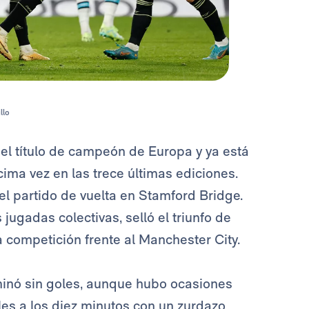
llo
el título de campeón de Europa y ya está
ima vez en las trece últimas ediciones.
l partido de vuelta en Stamford Bridge.
jugadas colectivas, selló el triunfo de
a competición frente al Manchester City.
rminó sin goles, aunque hubo ocasiones
les a los diez minutos con un zurdazo