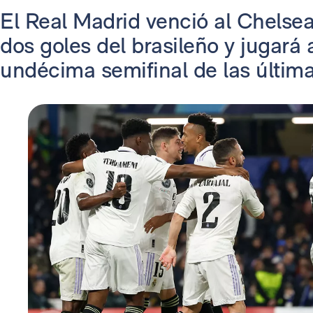
El Real Madrid venció al Chelse
dos goles del brasileño y jugará
undécima semifinal de las últim