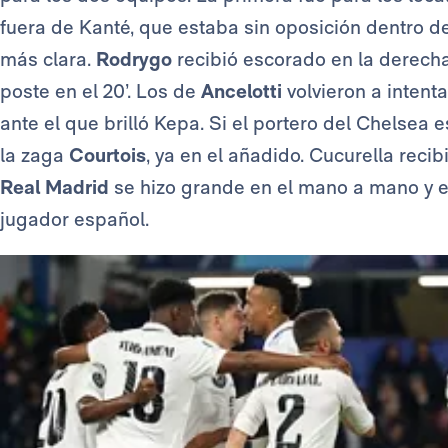
fuera de Kanté, que estaba sin oposición dentro d
más clara.
Rodrygo
recibió escorado en la derecha
poste en el 20’. Los de
Ancelotti
volvieron a intent
ante el que brilló Kepa. Si el portero del Chelsea 
la zaga
Courtois
, ya en el añadido. Cucurella recib
Real Madrid
se hizo grande en el mano a mano y en
jugador español.