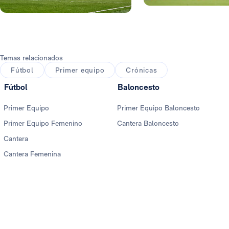
Foto: Pedro Castillo
Foto: Antonio Villalba
Temas relacionados
Fútbol
Primer equipo
Crónicas
Fútbol
Baloncesto
Primer Equipo
Primer Equipo Baloncesto
Primer Equipo Femenino
Cantera Baloncesto
Cantera
Cantera Femenina