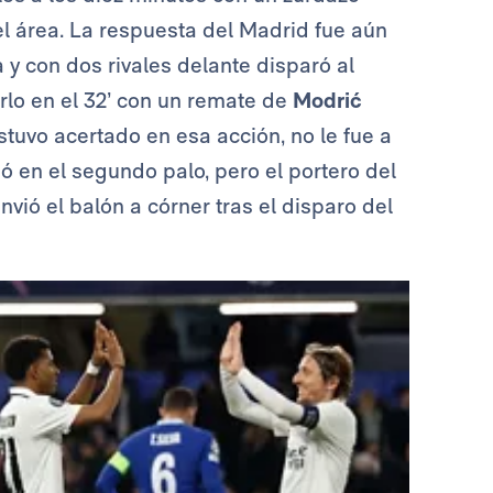
el área. La respuesta del Madrid fue aún
 y con dos rivales delante disparó al
arlo en el 32’ con un remate de
Modrić
estuvo acertado en esa acción, no le fue a
ió en el segundo palo, pero el portero del
vió el balón a córner tras el disparo del