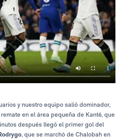
tuarios y nuestro equipo salió dominador,
 remate en el área pequeña de Kanté, que
minutos después llegó el primer gol del
Rodrygo
, que se marchó de Chalobah en