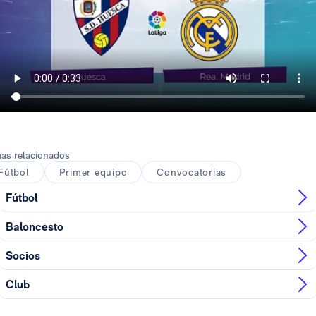
as relacionados
Fútbol
Primer equipo
Convocatorias
Fútbol
Baloncesto
Socios
Club