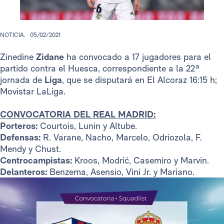
NOTICIA.
05/02/2021
Zinedine
Zidane
ha convocado a 17 jugadores para el
partido contra el Huesca, correspondiente a la 22ª
jornada de
Liga
, que se disputará en El Alcoraz
16:15 h;
Movistar LaLiga.
CONVOCATORIA DEL REAL MADRID:
Porteros:
Courtois, Lunin y Altube.
Defensas:
R. Varane, Nacho, Marcelo, Odriozola, F.
Mendy y Chust.
Centrocampistas:
Kroos, Modrić, Casemiro y Marvin.
Delanteros:
Benzema, Asensio, Vini Jr. y Mariano.