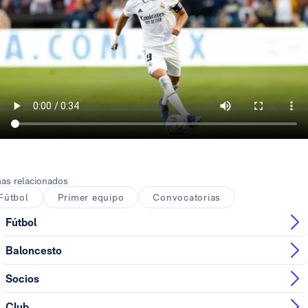
as relacionados
Fútbol
Primer equipo
Convocatorias
Fútbol
Baloncesto
Socios
Club