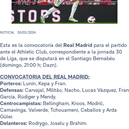
NOTICIA.
30/03/2024
Esta es la convocatoria del
Real Madrid
para el partido
ante el Athletic Club, correspondiente a la jornada 30
de Liga, que se disputará en el Santiago Bernabéu
(domingo, 21:00 h; Dazn).
CONVOCATORIA DEL REAL MADRID:
Porteros:
Lunin, Kepa y Fran.
Defensas:
Carvajal, Militão, Nacho, Lucas Vázquez, Fran
García, Rüdiger y Mendy.
Centrocampistas:
Bellingham, Kroos, Modrić,
Camavinga, Valverde, Tchouameni, Ceballos y Arda
Güler.
Delanteros:
Rodrygo, Joselu y Brahim.