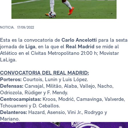
NOTICIA.
17/09/2022
Esta es la convocatoria de
Carlo Ancelotti
para la sexta
jornada de
Liga
, en la que el
Real Madrid
se mide al
Atlético en el Cívitas Metropolitano 21:00 h; Movistar
LaLiga.
CONVOCATORIA DEL REAL MADRID:
Porteros:
Courtois, Lunin y Luis López.
Defensas:
Carvajal, Militão, Alaba, Vallejo, Nacho,
Odriozola, Rüdiger y F. Mendy.
Centrocampistas:
Kroos, Modrić, Camavinga, Valverde,
Tchouameni y D. Ceballos.
Delanteros:
Hazard, Asensio, Vini Jr., Rodrygo y
Mariano.