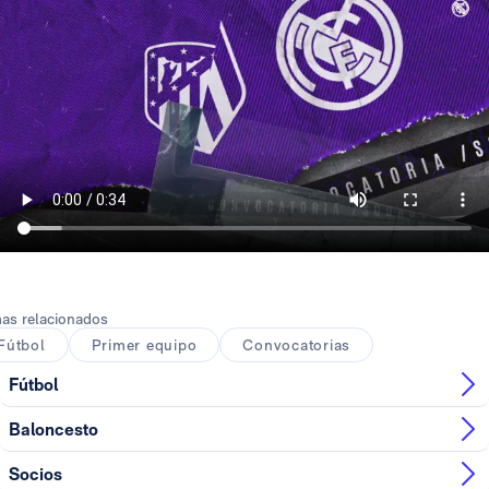
as relacionados
Fútbol
Primer equipo
Convocatorias
Fútbol
Baloncesto
Socios