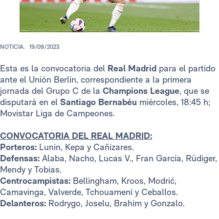
NOTICIA.
19/09/2023
Esta es la convocatoria del
Real Madrid
para el partido
ante el Unión Berlín, correspondiente a la primera
jornada del Grupo C de la
Champions League​
, que se
disputará en el
Santiago Bernabéu
miércoles, 18:45 h;
Movistar Liga de Campeones.
CONVOCATORIA DEL REAL MADRID:
Porteros:
Lunin, Kepa y Cañizares.
Defensas:
Alaba, Nacho, Lucas V., Fran García, Rüdiger,
Mendy y Tobias.
Centrocampistas:
Bellingham, Kroos, Modrić,
Camavinga, Valverde, Tchouameni y Ceballos.
Delanteros:
Rodrygo, Joselu, Brahim y Gonzalo.