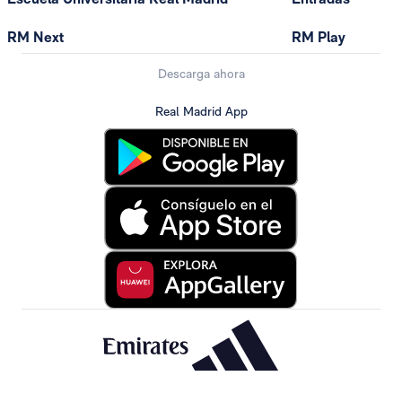
RM Next
RM Play
Descarga ahora
Real Madrid App