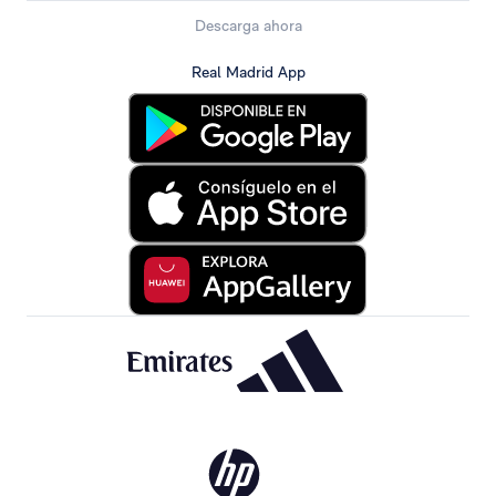
Descarga ahora
Real Madrid App