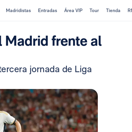
Madridistas
Entradas
Área VIP
Tour
Tienda
R
 Madrid frente al
tercera jornada de Liga