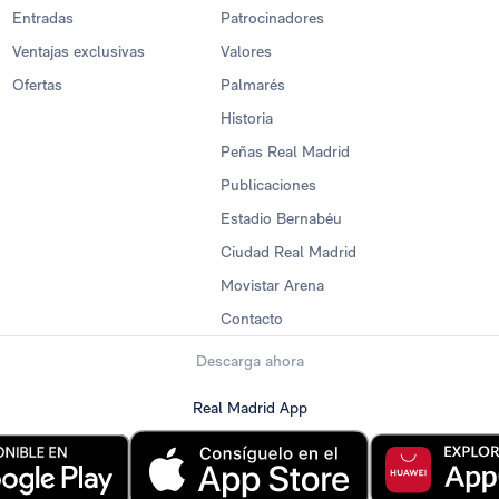
Entradas
Patrocinadores
Ventajas exclusivas
Valores
Ofertas
Palmarés
Historia
Peñas Real Madrid
Publicaciones
Estadio Bernabéu
Ciudad Real Madrid
Movistar Arena
Contacto
Descarga ahora
Real Madrid App