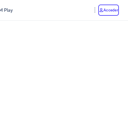
M Play
Acceder