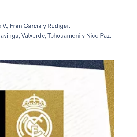
 V., Fran García y Rüdiger.
avinga, Valverde, Tchouameni y Nico Paz.