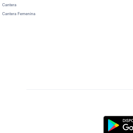
Cantera
Cantera Femenina