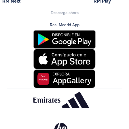
RM Next
RM Play
Descarga ahora
Real Madrid App