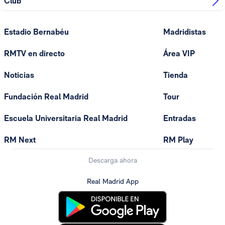
Club
Estadio Bernabéu
Madridistas
RMTV en directo
Área VIP
Noticias
Tienda
Fundación Real Madrid
Tour
Escuela Universitaria Real Madrid
Entradas
RM Next
RM Play
Descarga ahora
Real Madrid App