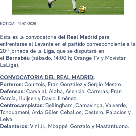
NOTICIA.
16/01/2026
Esta es la convocatoria del
Real Madrid
para
enfrentarse al Levante en el partido correspondiente a la
20ª jornada de la
Liga
, que se disputará en
el
Bernabéu
(sábado, 14:00 h; Orange TV y Movistar
LaLiga).
CONVOCATORIA DEL REAL MADRID:
Porteros:
Courtois, Fran González y Sergio Mestre.
Defensas:
Carvajal, Alaba, Asencio, Carreras, Fran
García, Huijsen y David Jiménez.
Centrocampistas:
Bellingham, Camavinga, Valverde,
Tchouameni, Arda Güler, Ceballos, Cestero, Palacios y
Leiva.
Delanteros:
Vini Jr., Mbappé, Gonzalo y Mastantuono.