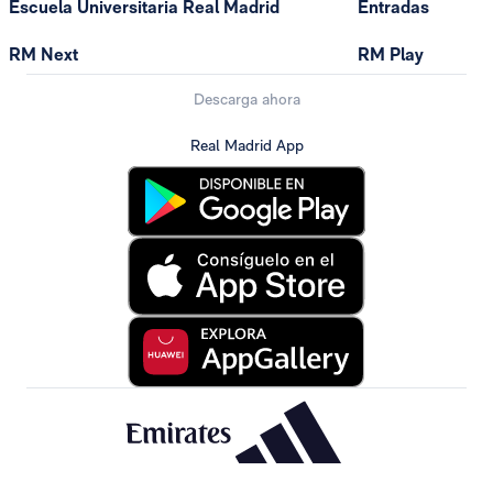
Escuela Universitaria Real Madrid
Entradas
RM Next
RM Play
Descarga ahora
Real Madrid App