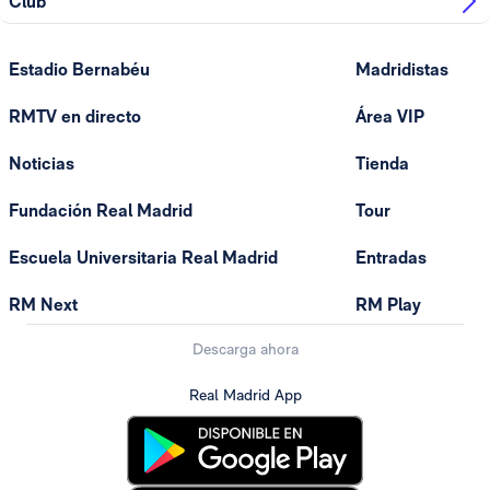
Club
Estadio Bernabéu
Madridistas
RMTV en directo
Área VIP
Noticias
Tienda
Fundación Real Madrid
Tour
Escuela Universitaria Real Madrid
Entradas
RM Next
RM Play
Descarga ahora
Real Madrid App