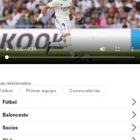
as relacionados
Fútbol
Primer equipo
Convocatorias
Fútbol
Baloncesto
Socios