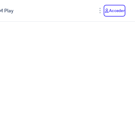
M Play
Acceder