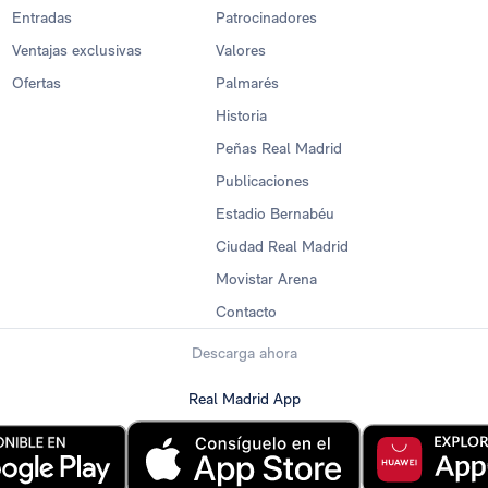
Entradas
Patrocinadores
Ventajas exclusivas
Valores
Ofertas
Palmarés
Historia
Peñas Real Madrid
Publicaciones
Estadio Bernabéu
Ciudad Real Madrid
Movistar Arena
Contacto
Descarga ahora
Real Madrid App