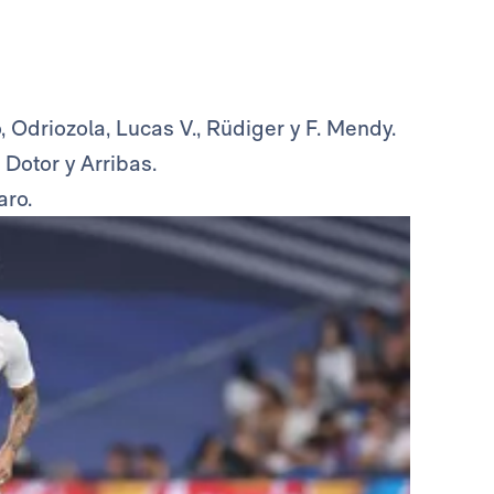
ho, Odriozola, Lucas V., Rüdiger y F. Mendy.
Dotor y Arribas.
aro.