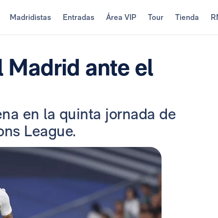
Madridistas
Entradas
Área VIP
Tour
Tienda
R
 Madrid ante el
ena en la quinta jornada de
ons League.