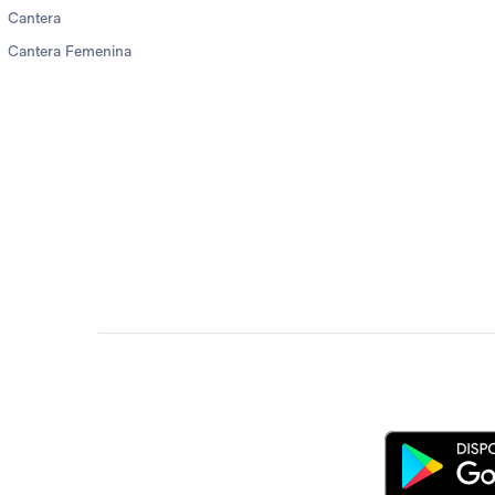
Cantera
Cantera Femenina