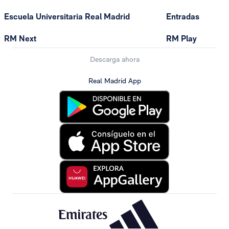
Escuela Universitaria Real Madrid
Entradas
RM Next
RM Play
Descarga ahora
Real Madrid App