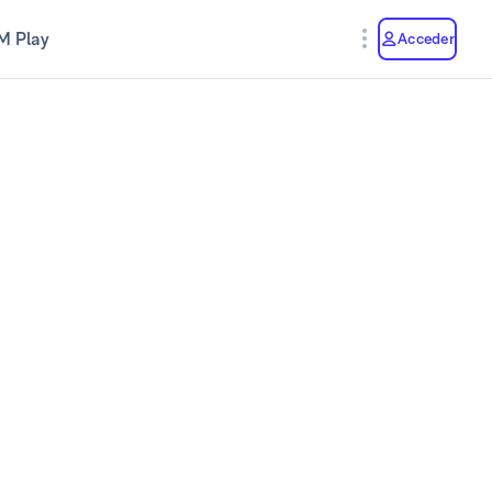
M Play
Acceder