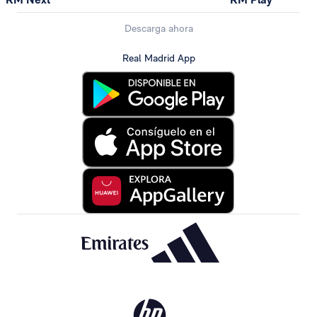
Descarga ahora
Real Madrid App