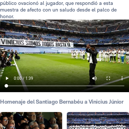
público ovacionó al jugador, que respondió a esta
muestra de afecto con un saludo desde el palco de
honor.
Homenaje del Santiago Bernabéu a Vinicius Júnior