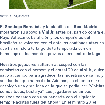
NOTICIA.
24/05/2023
El
Santiago Bernabéu
y la plantilla del
Real Madrid
mostraron su apoyo a
Vini Jr.
antes del partido contra el
Rayo Vallecano. La afición y los compañeros del
brasileño se volcaron con él ante los continuos ataques
que ha sufrido a lo largo de la temporada con un
homenaje en los minutos previos al encuentro de
Liga
.
Nuestros jugadores saltaron al césped con las
camisetas con el nombre y el dorsal 20 de
Vini Jr.
, quien
salió al campo para agradecer las muestras de cariño y
solidaridad que ha recibido. Además, en el fondo sur se
desplegó una gran lona en la que se podía leer “Vinícius
somos todos, basta ya”. Los jugadores de ambos
equipos posaron con una pancarta con el siguiente
lema: “Racistas fuera del fútbol”. En el minuto 20, el