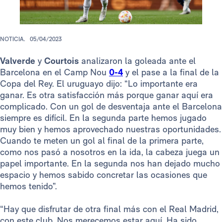
NOTICIA.
05/04/2023
Valverde
y
Courtois
analizaron la goleada ante el
Barcelona en el Camp Nou
0-4
y el pase a la final de la
Copa del Rey. El uruguayo dijo: “Lo importante era
ganar. Es otra satisfacción más porque ganar aquí era
complicado. Con un gol de desventaja ante el Barcelona
siempre es difícil. En la segunda parte hemos jugado
muy bien y hemos aprovechado nuestras oportunidades.
Cuando te meten un gol al final de la primera parte,
como nos pasó a nosotros en la ida, la cabeza juega un
papel importante. En la segunda nos han dejado mucho
espacio y hemos sabido concretar las ocasiones que
hemos tenido”.
“Hay que disfrutar de otra final más con el Real Madrid,
con este club. Nos merecemos estar aquí. Ha sido