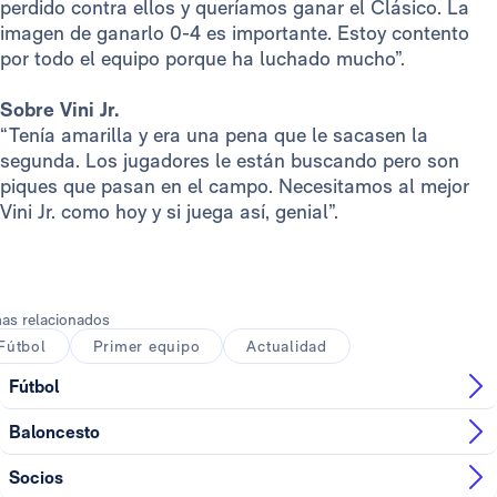
perdido contra ellos y queríamos ganar el Clásico. La
imagen de ganarlo 0-4 es importante. Estoy contento
por todo el equipo porque ha luchado mucho”.
Sobre Vini Jr.
“Tenía amarilla y era una pena que le sacasen la
segunda. Los jugadores le están buscando pero son
piques que pasan en el campo. Necesitamos al mejor
Vini Jr. como hoy y si juega así, genial”.
as relacionados
Fútbol
Primer equipo
Actualidad
Fútbol
Baloncesto
Socios