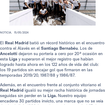
NOTICIA.
15/05/2024
El
Real Madrid
batió un récord histórico en el encuentro
contra el Alavés en el
Santiago Bernabéu
. Los de
Ancelotti
dejaron su portería a cero por 20ª ocasión en
esta
Liga
y superaron el mejor registro que habían
logrado hasta ahora en los 122 años de vida del club:
los 19 partidos sin encajar gol que firmaron en las
temporadas 2019/20, 1987/88 y 1986/87.
Además, en el encuentro frente al conjunto vitoriano el
Real
Madrid
igualó su mejor racha histórica de jornadas
seguidas sin perder en la
Liga.
Nuestro equipo
encadena 30 partidos invicto, una marca que no se veía