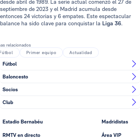
desde abril de 1989. La serie actual comenzó el 27 de
septiembre de 2023 y el Madrid acumula desde
entonces 24 victorias y 6 empates. Este espectacular
balance ha sido clave para conquistar la
Liga 36
.
as relacionados
Fútbol
Primer equipo
Actualidad
Fútbol
Baloncesto
Socios
Club
Estadio Bernabéu
Madridistas
RMTV en directo
Área VIP