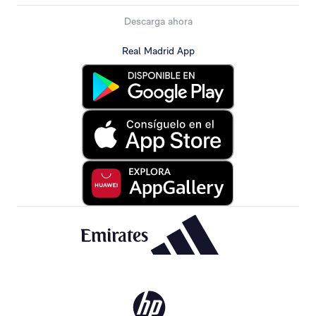
Descarga ahora
Real Madrid App