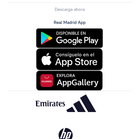
Descarga ahora
Real Madrid App