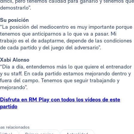
difícil, pero tenemos calidad para ganarlo y tenemos que
demostrarlo”.
Su posición
“La posición del mediocentro es muy importante porque
tenemos que anticiparnos a lo que va a pasar. Mi
trabajo es el de adaptarme, depende de las condiciones
de cada partido y del juego del adversario”.
Xabi Alonso
“Día a día, entendemos más lo que quiere el entrenador
y su staff. En cada partido estamos mejorando dentro y
fuera del campo. Tenemos que seguir trabajando y
mejorando”.
Disfruta en RM Play con todos los vídeos de este
partido
as relacionados