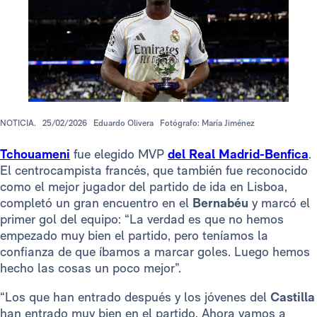
NOTICIA.
25/02/2026
Eduardo Olivera
Fotógrafo: María Jiménez
Tchouameni
fue elegido MVP
del Real Madrid-Benfica
.
El centrocampista francés, que también fue reconocido
como el mejor jugador del partido de ida en Lisboa,
completó un gran encuentro en el
Bernabéu
y marcó el
primer gol del equipo: “La verdad es que no hemos
empezado muy bien el partido, pero teníamos la
confianza de que íbamos a marcar goles. Luego hemos
hecho las cosas un poco mejor”.
“Los que han entrado después y los jóvenes del
Castilla
han entrado muy bien en el partido. Ahora vamos a