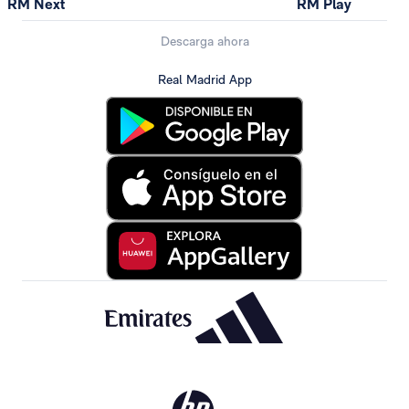
RM Next
RM Play
Descarga ahora
Real Madrid App