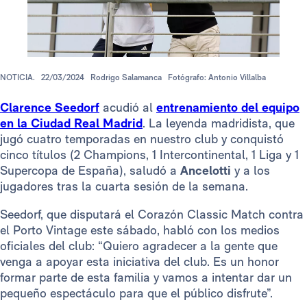
NOTICIA.
22/03/2024
Rodrigo Salamanca
Fotógrafo: Antonio Villalba
Clarence Seedorf
acudió al
entrenamiento del equipo
en la Ciudad Real Madrid
. La leyenda madridista, que
jugó cuatro temporadas en nuestro club y conquistó
cinco títulos (2 Champions, 1 Intercontinental, 1 Liga y 1
Supercopa de España), saludó a
Ancelotti
y a los
jugadores tras la cuarta sesión de la semana.
Seedorf, que disputará el Corazón Classic Match contra
el Porto Vintage este sábado, habló con los medios
oficiales del club: “Quiero agradecer a la gente que
venga a apoyar esta iniciativa del club. Es un honor
formar parte de esta familia y vamos a intentar dar un
pequeño espectáculo para que el público disfrute”.