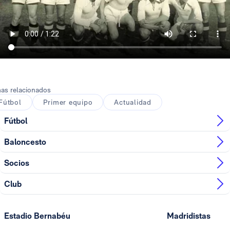
as relacionados
Fútbol
Primer equipo
Actualidad
Fútbol
Baloncesto
Socios
Club
Estadio Bernabéu
Madridistas