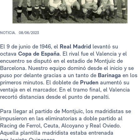
NOTICIA.
08/06/2023
El 9 de junio de 1946, el
Real Madrid
levantó su
octava
Copa de España
. El rival fue el Valencia y el
encuentro se disputó en el estadio de Montjuïc de
Barcelona. Nuestro equipo dominó desde el inicio y se
puso por delante gracias a un tanto de
Barinaga
en los
primeros minutos. El doblete de
Pruden
aumentó su
ventaja en el marcador. En el tramo final, el Valencia
recortó distancias desde el punto de penalti.
Para llegar al partido de Montjuïc, los madridistas se
impusieron en las eliminatorias a doble partido al
Racing de Ferrol, Ceuta, Alcoyano y Real Oviedo.
Aquella plantilla madridista estaba entrenada
por Jacinto Quincoces.