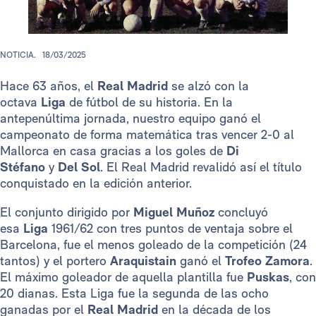
NOTICIA.
18/03/2025
Hace 63 años, el
Real Madrid
se alzó con la
octava
Liga
de fútbol de su historia. En la
antepenúltima jornada, nuestro equipo ganó el
campeonato de forma matemática tras vencer 2-0 al
Mallorca en casa gracias a los goles de
Di
Stéfano
y
Del Sol
. El Real Madrid revalidó así el título
conquistado en la edición anterior.
El conjunto dirigido por
Miguel Muñoz
concluyó
esa
Liga
1961/62 con tres puntos de ventaja sobre el
Barcelona, fue el menos goleado de la competición (24
tantos) y el portero
Araquistain
ganó el
Trofeo Zamora
.
El máximo goleador de aquella plantilla fue
Puskas
, con
20 dianas. Esta Liga fue la segunda de las ocho
ganadas por el
Real Madrid
en la década de los