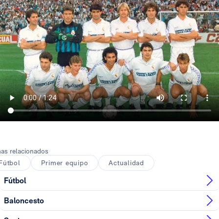
as relacionados
Fútbol
Primer equipo
Actualidad
Fútbol
Baloncesto