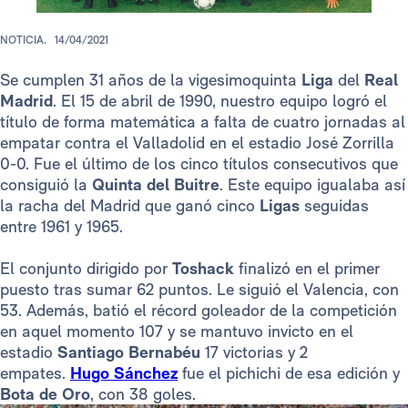
NOTICIA.
14/04/2021
Se cumplen 31 años de la vigesimoquinta
Liga
del
Real
Madrid
. El 15 de abril de 1990, nuestro equipo logró el
título de forma matemática a falta de cuatro jornadas al
empatar contra el Valladolid en el estadio José Zorrilla
0-0. Fue el último de los cinco títulos consecutivos que
consiguió la
Quinta del Buitre
. Este equipo igualaba así
la racha del Madrid que ganó cinco
Ligas
seguidas
entre 1961 y 1965.
El conjunto dirigido por
Toshack
finalizó en el primer
puesto tras sumar 62 puntos. Le siguió el Valencia, con
53. Además, batió el récord goleador de la competición
en aquel momento 107 y se mantuvo invicto en el
estadio
Santiago Bernabéu
17 victorias y 2
empates.
Hugo Sánchez
fue el pichichi de esa edición y
Bota de Oro
, con 38 goles.