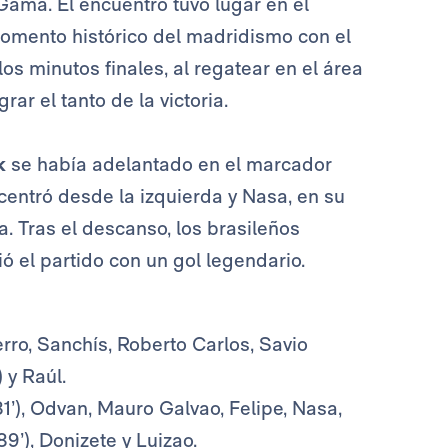
Gama. El encuentro tuvo lugar en el
omento histórico del madridismo con el
los minutos finales, al regatear en el área
rar el tanto de la victoria.
k
se había adelantado en el marcador
centró desde la izquierda y Nasa, en su
a. Tras el descanso, los brasileños
ió el partido con un gol legendario.
erro, Sanchís, Roberto Carlos, Savio
 y Raúl.
81’), Odvan, Mauro Galvao, Felipe, Nasa,
9’), Donizete y Luizao.