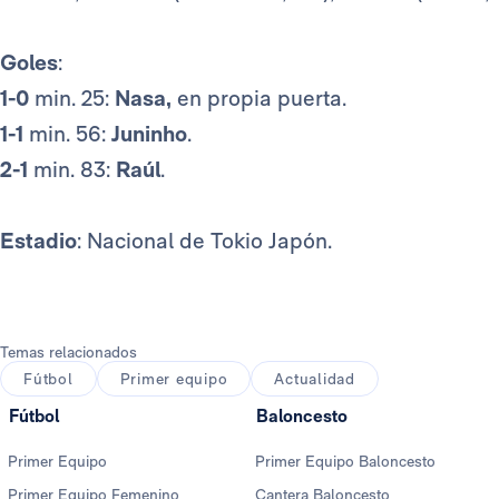
Goles
:
1-0
min. 25:
Nasa,
en propia puerta.
1-1
min. 56:
Juninho
.
2-1
min. 83:
Raúl
.
Estadio
: Nacional de Tokio Japón.
Temas relacionados
Fútbol
Primer equipo
Actualidad
Fútbol
Baloncesto
Primer Equipo
Primer Equipo Baloncesto
Primer Equipo Femenino
Cantera Baloncesto