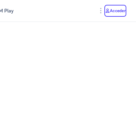
M Play
Acceder