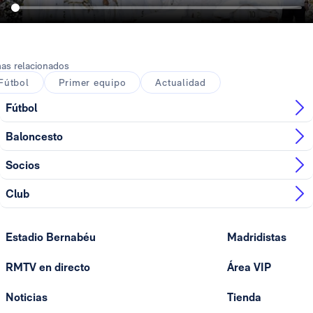
as relacionados
Fútbol
Primer equipo
Actualidad
Fútbol
Baloncesto
Socios
Club
Estadio Bernabéu
Madridistas
RMTV en directo
Área VIP
Noticias
Tienda