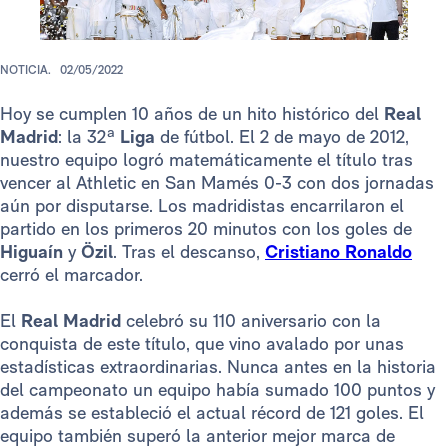
NOTICIA.
02/05/2022
Hoy se cumplen 10 años de un hito histórico del
Real
Madrid
: la 32ª
Liga
de
fútbol. El 2 de mayo de 2012,
nuestro equipo logró matemáticamente el título tras
vencer al Athletic en San Mamés 0-3 con dos jornadas
aún por disputarse. Los madridistas encarrilaron el
partido en los primeros 20 minutos con los goles de
Higuaín
y
Özil
. Tras el descanso,
Cristiano Ronaldo
cerró el marcador.
El
Real Madrid
celebró su 110 aniversario con la
conquista de este título, que vino avalado por unas
estadísticas extraordinarias. Nunca antes en la historia
del campeonato un equipo había sumado 100 puntos y
además se estableció el actual récord de 121 goles. El
equipo también superó la anterior mejor marca de