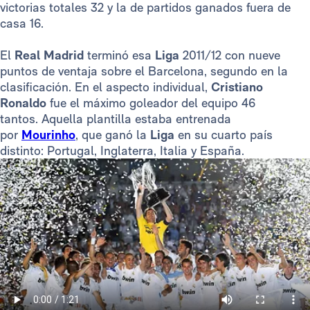
victorias totales 32 y la de partidos ganados fuera de
casa 16.
El
Real Madrid
terminó esa
Liga
2011/12 con nueve
puntos de ventaja sobre el Barcelona, segundo en la
clasificación. En el aspecto individual,
Cristiano
Ronaldo
fue el máximo goleador del equipo 46
tantos. Aquella plantilla estaba entrenada
por
Mourinho
, que ganó la
Liga
en su cuarto país
distinto: Portugal, Inglaterra, Italia y España.