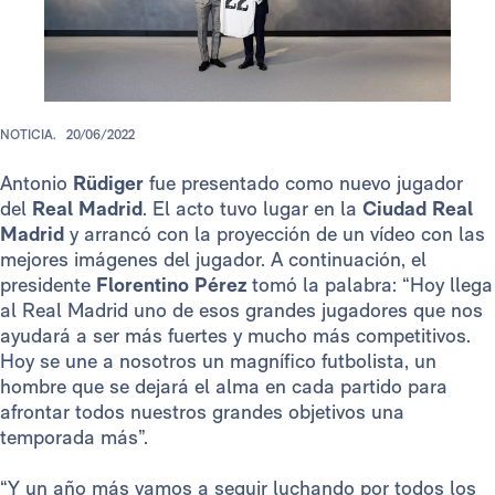
NOTICIA.
20/06/2022
Antonio
Rüdiger
fue presentado como nuevo jugador
del
Real Madrid
. El acto tuvo lugar en la
Ciudad Real
Madrid
y arrancó con la proyección de un vídeo con las
mejores imágenes del jugador. A continuación, el
presidente
Florentino Pérez
tomó la palabra: “Hoy llega
al Real Madrid uno de esos grandes jugadores que nos
ayudará a ser más fuertes y mucho más competitivos.
Hoy se une a nosotros un magnífico futbolista, un
hombre que se dejará el alma en cada partido para
afrontar todos nuestros grandes objetivos una
temporada más”.
“Y un año más vamos a seguir luchando por todos los