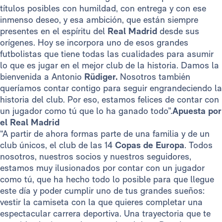
títulos posibles con humildad, con entrega y con ese
inmenso deseo, y esa ambición, que están siempre
presentes en el espíritu del
Real Madrid
desde sus
orígenes. Hoy se incorpora uno de esos grandes
futbolistas que tiene todas las cualidades para asumir
lo que es jugar en el mejor club de la historia. Damos la
bienvenida a Antonio
Rüdiger.
Nosotros también
queríamos contar contigo para seguir engrandeciendo la
historia del club. Por eso, estamos felices de contar con
un jugador como tú que lo ha ganado todo”.
Apuesta por
el Real Madrid
“A partir de ahora formas parte de una familia y de un
club únicos, el club de las 14
Copas de Europa
. Todos
nosotros, nuestros socios y nuestros seguidores,
estamos muy ilusionados por contar con un jugador
como tú, que ha hecho todo lo posible para que llegue
este día y poder cumplir uno de tus grandes sueños:
vestir la camiseta con la que quieres completar una
espectacular carrera deportiva. Una trayectoria que te