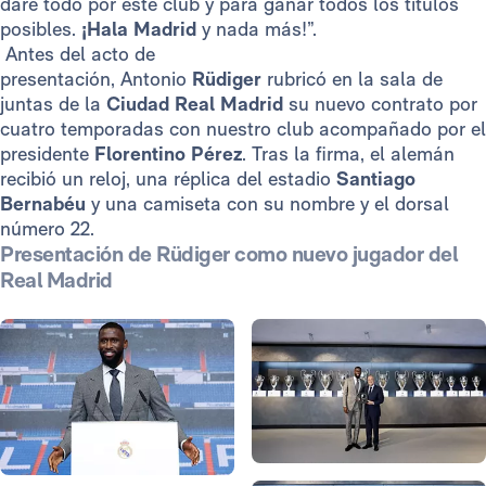
daré todo por este club y para ganar todos los títulos
posibles.
¡Hala Madrid
y nada más!”.
Antes del acto de
presentación, Antonio
Rüdiger
rubricó en la sala de
juntas de la
Ciudad Real Madrid
su nuevo contrato por
cuatro temporadas con nuestro club acompañado por el
presidente
Florentino Pérez
. Tras la firma, el alemán
recibió un reloj, una réplica del estadio
Santiago
Bernabéu
y una camiseta con su nombre y el dorsal
número 22.
Presentación de Rüdiger como nuevo jugador del
Real Madrid
Foto: Helios de la Rubia