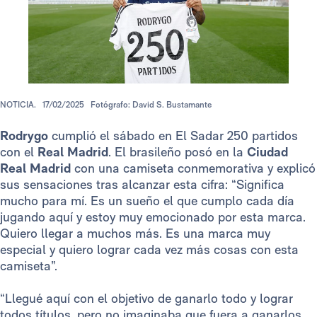
NOTICIA.
17/02/2025
Fotógrafo: David S. Bustamante
Rodrygo
cumplió el sábado en El Sadar 250 partidos
con el
Real Madrid
. El brasileño posó en la
Ciudad
Real Madrid
con una camiseta conmemorativa y explicó
sus sensaciones tras alcanzar esta cifra: “Significa
mucho para mí. Es un sueño el que cumplo cada día
jugando aquí y estoy muy emocionado por esta marca.
Quiero llegar a muchos más. Es una marca muy
especial y quiero lograr cada vez más cosas con esta
camiseta”.
“Llegué aquí con el objetivo de ganarlo todo y lograr
todos títulos, pero no imaginaba que fuera a ganarlos