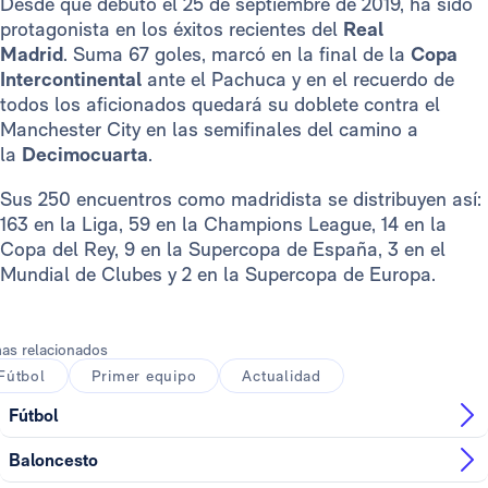
Desde que debutó el 25 de septiembre de 2019, ha sido
protagonista en los éxitos recientes del
Real
Madrid
. Suma 67 goles,
marcó en la final de la
Copa
Intercontinental
ante el Pachuca y en el recuerdo de
todos los aficionados quedará su doblete contra el
Manchester City en las semifinales del camino a
la
Decimocuarta
.
Sus 250 encuentros como madridista se distribuyen así:
163 en la Liga, 59 en la Champions League, 14 en la
Copa del Rey, 9 en la Supercopa de España, 3 en el
Mundial de Clubes y 2 en la Supercopa de Europa.
as relacionados
Fútbol
Primer equipo
Actualidad
Fútbol
Baloncesto