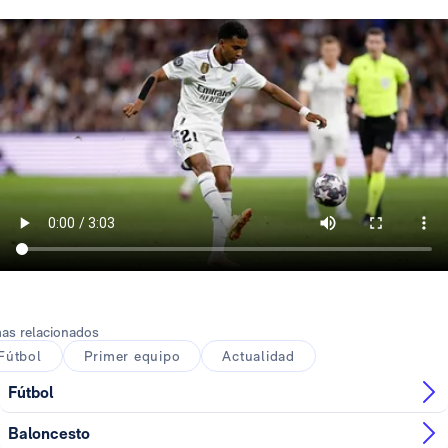
as relacionados
Fútbol
Primer equipo
Actualidad
Fútbol
Baloncesto