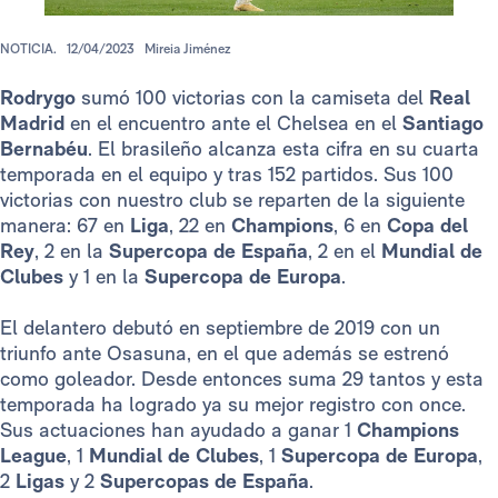
NOTICIA.
12/04/2023
Mireia Jiménez
Rodrygo
sumó 100 victorias con la camiseta del
Real
Madrid
en el encuentro ante el Chelsea en el
Santiago
Bernabéu
. El brasileño alcanza esta cifra en su cuarta
temporada en el equipo y tras 152 partidos. Sus 100
victorias con nuestro club se reparten de la siguiente
manera: 67 en
Liga
, 22 en
Champions
, 6 en
Copa del
Rey
, 2 en la
Supercopa de España
, 2 en el
Mundial de
Clubes
y 1 en la
Supercopa de Europa
.
El delantero debutó en septiembre de 2019 con un
triunfo ante Osasuna, en el que además se estrenó
como goleador. Desde entonces suma 29 tantos y esta
temporada ha logrado ya su mejor registro con once.
Sus actuaciones han ayudado a ganar 1
Champions
League
, 1
Mundial de Clubes
, 1
Supercopa de Europa
,
2
Ligas
y 2
Supercopas de España
.