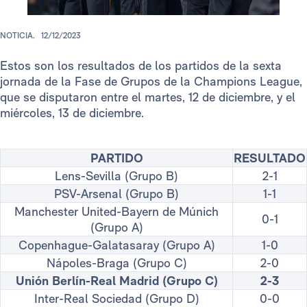
NOTICIA.
12/12/2023
Estos son los resultados de los partidos de la sexta
jornada de la Fase de Grupos de la Champions League,
que se disputaron entre el martes, 12 de diciembre, y el
miércoles, 13 de diciembre.
PARTIDO
RESULTADO
Lens-Sevilla (Grupo B)
2-1
PSV-Arsenal (Grupo B)
1-1
Manchester United-Bayern de Múnich
0-1
(Grupo A)
Copenhague-Galatasaray (Grupo A)
1-0
Nápoles-Braga (Grupo C)
2-0
Unión Berlín-Real Madrid (Grupo C)
2-3
Inter-Real Sociedad (Grupo D)
0-0