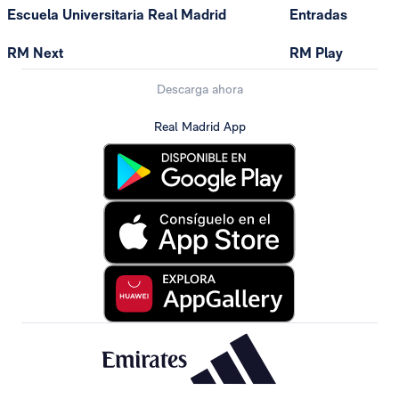
Escuela Universitaria Real Madrid
Entradas
RM Next
RM Play
Descarga ahora
Real Madrid App