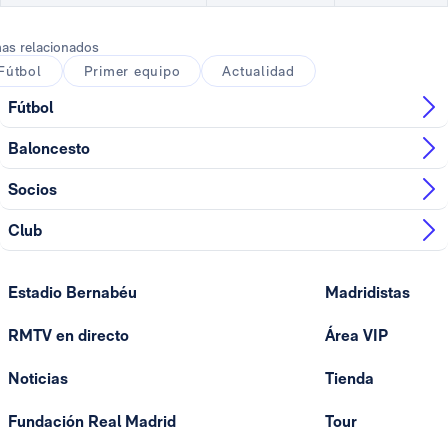
as relacionados
Fútbol
Primer equipo
Actualidad
Fútbol
Baloncesto
Socios
Club
Estadio Bernabéu
Madridistas
RMTV en directo
Área VIP
Noticias
Tienda
Fundación Real Madrid
Tour