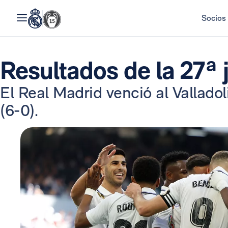
Socios
Resultados de la 27ª 
El Real Madrid venció al Vallado
(6-0).