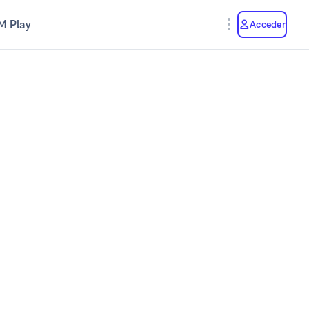
M Play
Acceder