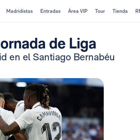
Madridistas
Entradas
Área VIP
Tour
Tienda
R
jornada de Liga
lid en el Santiago Bernabéu