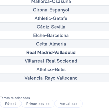
Mallorca-Osasuna
Girona-Espanyol
Athletic-Getafe
Cádiz-Sevilla
Elche-Barcelona
Celta-Almería
Real Madrid-Valladolid
Villarreal-Real Sociedad
Atlético-Betis
Valencia-Rayo Vallecano
Temas relacionados
Fútbol
Primer equipo
Actualidad