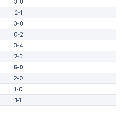
0-0
2-1
0-0
0-2
0-4
2-2
6-0
2-0
1-0
1-1