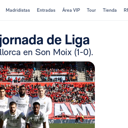
Madridistas
Entradas
Área VIP
Tour
Tienda
R
jornada de Liga
lorca en Son Moix (1-0).