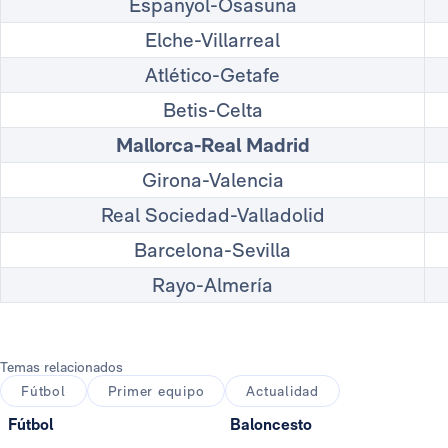
Espanyol-Osasuna
Elche-Villarreal
Atlético-Getafe
Betis-Celta
Mallorca-Real Madrid
Girona-Valencia
Real Sociedad-Valladolid
Barcelona-Sevilla
Rayo-Almería
Temas relacionados
Fútbol
Primer equipo
Actualidad
Fútbol
Baloncesto