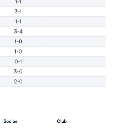
1-1
3-1
1-1
3-4
1-0
1-0
0-1
3-0
2-0
Socios
Club