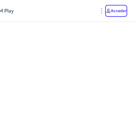
M Play
Acceder