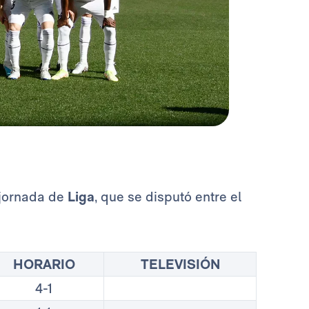
 jornada de
Liga
, que se disputó entre el
HORARIO
TELEVISIÓN
4-1