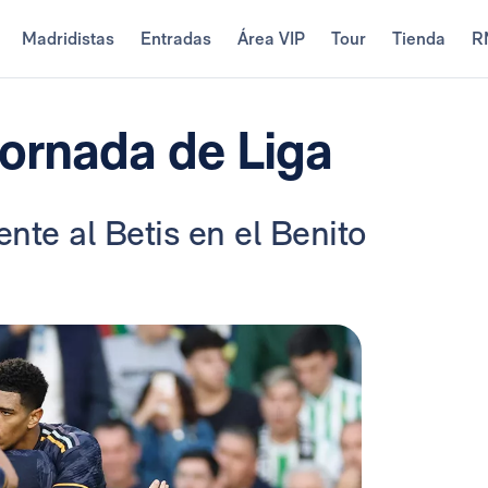
Madridistas
Entradas
Área VIP
Tour
Tienda
R
jornada de Liga
nte al Betis en el Benito