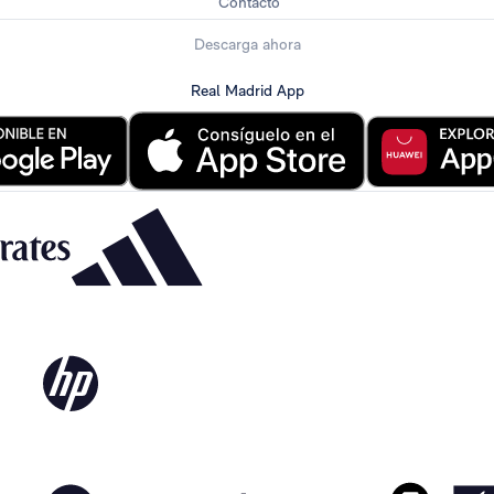
Contacto
Descarga ahora
Real Madrid App