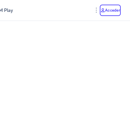
M Play
Acceder