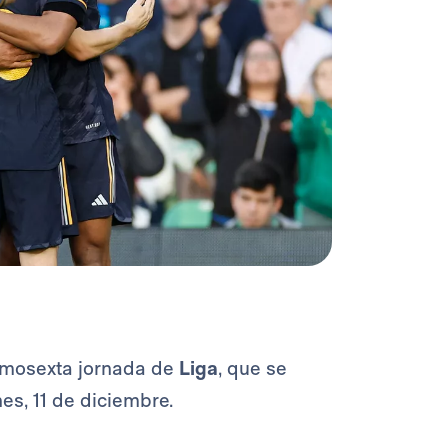
cimosexta jornada de
Liga
, que se
nes, 11 de diciembre.