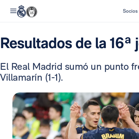
Socios
Resultados de la 16ª 
El Real Madrid sumó un punto fre
Villamarín (1-1).