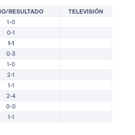
IO/RESULTADO
TELEVISIÓN
1-0
0-1
1-1
0-3
1-0
2-1
1-1
2-4
0-0
1-1