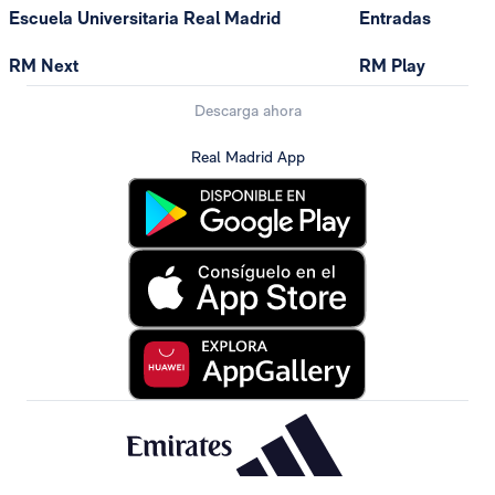
Escuela Universitaria Real Madrid
Entradas
RM Next
RM Play
Descarga ahora
Real Madrid App