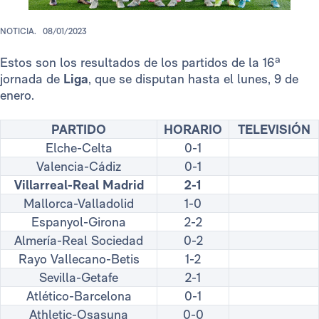
NOTICIA.
08/01/2023
Estos son los resultados de los partidos de la 16ª
jornada de
Liga
, que se disputan hasta el lunes, 9 de
enero.
PARTIDO
HORARIO
TELEVISIÓN
Elche-Celta
0-1
Valencia-Cádiz
0-1
Villarreal-Real Madrid
2-1
Mallorca-Valladolid
1-0
Espanyol-Girona
2-2
Almería-Real Sociedad
0-2
Rayo Vallecano-Betis
1-2
Sevilla-Getafe
2-1
Atlético-Barcelona
0-1
Athletic-Osasuna
0-0