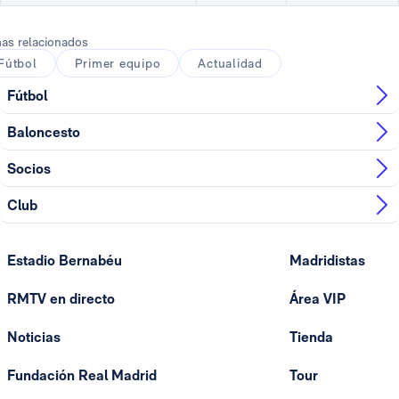
as relacionados
Fútbol
Primer equipo
Actualidad
Fútbol
Baloncesto
Socios
Club
Estadio Bernabéu
Madridistas
RMTV en directo
Área VIP
Noticias
Tienda
Fundación Real Madrid
Tour