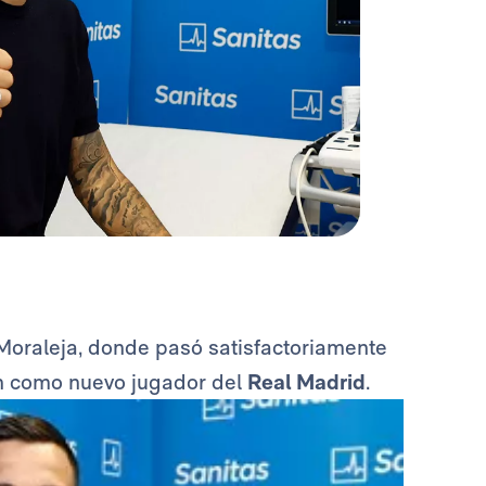
 Moraleja, donde pasó satisfactoriamente
ón como nuevo jugador del
Real Madrid
.