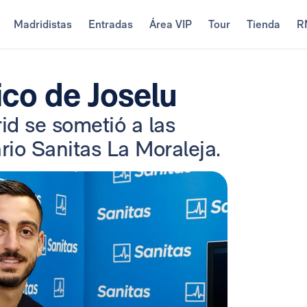
Madridistas
Entradas
Área VIP
Tour
Tienda
R
co de Joselu
id se sometió a las
rio Sanitas La Moraleja.