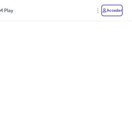
M Play
Acceder