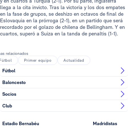
y en cuartos a Turquía (2-1). Por su parte, Inglaterra
llega a la cita invicto. Tras la victoria y los dos empates
en la fase de grupos, se deshizo en octavos de final de
Eslovaquia en la prórroga (2-1), en un partido que será
recordado por el golazo de chilena de Bellingham. Y en
cuartos, superó a Suiza en la tanda de penaltis (1-1).
as relacionados
Fútbol
Primer equipo
Actualidad
Fútbol
Baloncesto
Socios
Club
Estadio Bernabéu
Madridistas