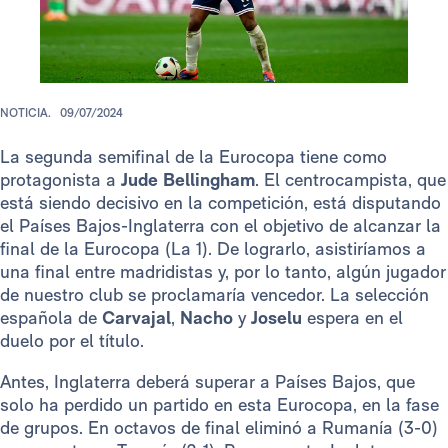
NOTICIA.
09/07/2024
La segunda semifinal de la Eurocopa tiene como
protagonista a
Jude Bellingham
. El centrocampista, que
está siendo decisivo en la competición, está disputando
el Países Bajos-Inglaterra con el objetivo de alcanzar la
final de la Eurocopa (La 1). De lograrlo, asistiríamos a
una final entre madridistas y, por lo tanto, algún jugador
de nuestro club se proclamaría vencedor. La selección
española de
Carvajal
,
Nacho
y
Joselu
espera en el
duelo por el título.
Antes, Inglaterra deberá superar a Países Bajos, que
solo ha perdido un partido en esta Eurocopa, en la fase
de grupos. En octavos de final eliminó a Rumanía (3-0)